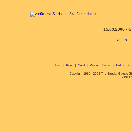
15.03.2008 - G
zurück
Home
|
News
|
Musik
|
Video
|
Presse
|
Dates
|
Sh
Copyright 1999 - 2008 The Special Guests 
Letzte 