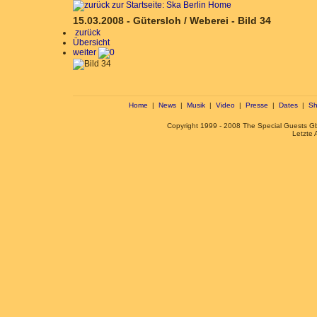
15.03.2008 - Gütersloh / Weberei - Bild 34
zurück
Übersicht
weiter
Home
|
News
|
Musik
|
Video
|
Presse
|
Dates
|
Sh
Copyright 1999 - 2008 The Special Guests 
Letzte 