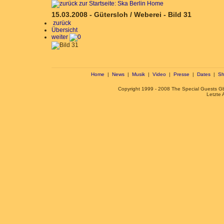
15.03.2008 - Gütersloh / Weberei - Bild 31
zurück
Übersicht
weiter
Home
|
News
|
Musik
|
Video
|
Presse
|
Dates
|
Sh
Copyright 1999 - 2008 The Special Guests 
Letzte 