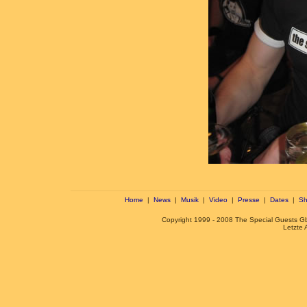
Home
|
News
|
Musik
|
Video
|
Presse
|
Dates
|
Sh
Copyright 1999 - 2008 The Special Guests 
Letzte 