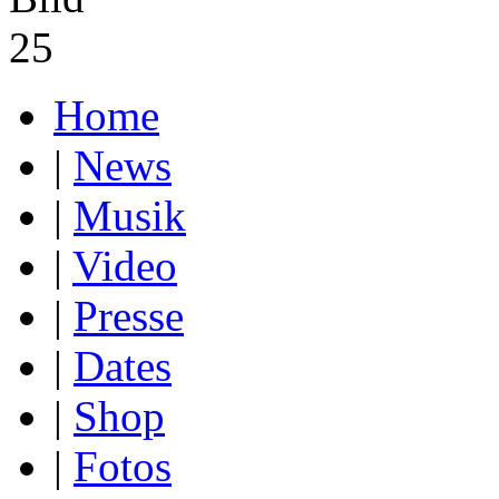
Home
|
News
|
Musik
|
Video
|
Presse
|
Dates
|
Shop
|
Fotos