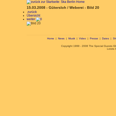
15.03.2008 - Gütersloh / Weberei - Bild 20
zurück
Übersicht
weiter
Home
|
News
|
Musik
|
Video
|
Presse
|
Dates
|
Sh
Copyright 1999 - 2008 The Special Guests 
Letzte 