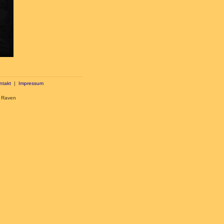
ntakt
|
Impressum
g Raven