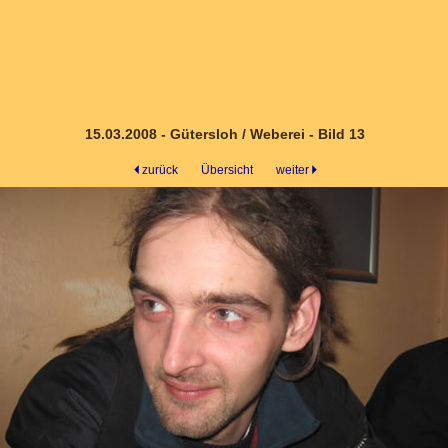
15.03.2008 - Gütersloh / Weberei - Bild 13
zurück
Übersicht
weiter