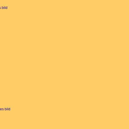
 bild
es bild