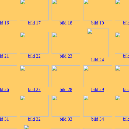
ld 16
bild 17
bild 18
bild 19
bil
ld 21
bild 22
bild 23
bil
bild 24
ld 26
bild 27
bild 28
bild 29
bil
ld 31
bild 32
bild 33
bild 34
bil