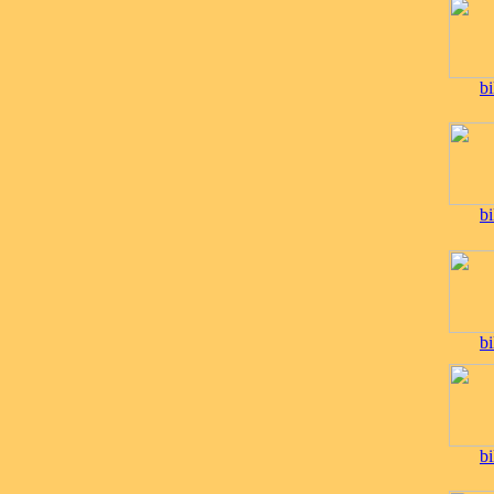
bi
bi
bi
bi