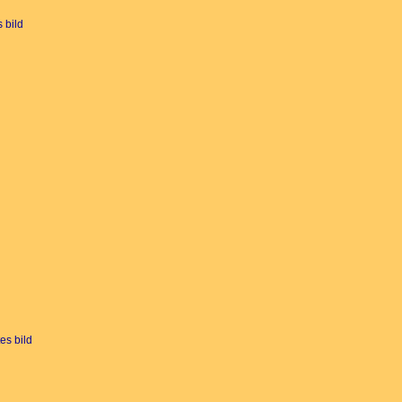
 bild
es bild