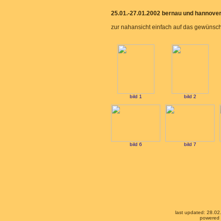
25.01.-27.01.2002 bernau und hannove
zur nahansicht einfach auf das gewünscht
bild 1
bild 2
bild 6
bild 7
last updated: 28.0
powered b