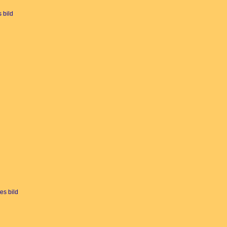
 bild
es bild