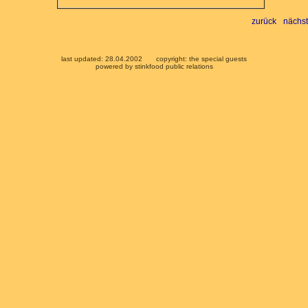
zurück
nächst
last updated: 28.04.2002
copyright: the special guests
powered by stinkfood public relations