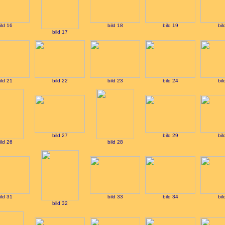
ild 16
bild 18
bild 19
bil
bild 17
ild 21
bild 22
bild 23
bild 24
bil
bild 27
bild 29
bil
ild 26
bild 28
ild 31
bild 33
bild 34
bil
bild 32