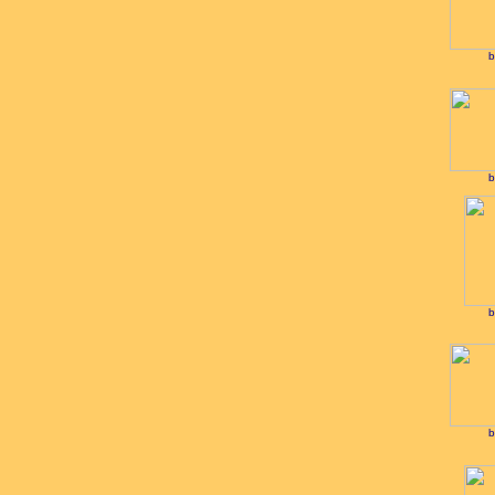
b
b
b
b